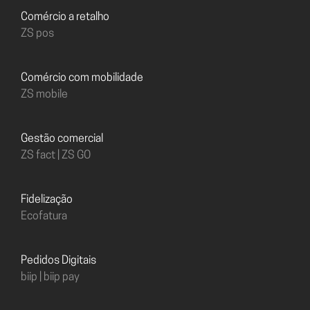
Comércio a retalho
ZS pos
Comércio com mobilidade
ZS mobile
Gestão comercial
ZS fact | ZS GO
Fidelização
Ecofatura
Pedidos Digitais
biip | biip pay