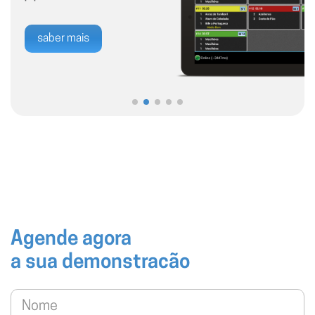
saber mais
Agende agora
a sua demonstracão