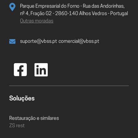
Parque Empresarial do Forno - Rua das Andorinhas,
nº 4, Fração G2 - 2860-140 Alhos Vedros - Portugal
Outras moradas
suporte@vbss.pt
comercial@vbss.pt
Soluções
Restauração e similares
ZS rest