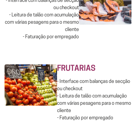
- Interface com balanças de secção
ou checkout
- Leitura de talão com acumulação
com várias pesagens para o mesmo
cliente
- Faturação por empregado
FRUTARIAS
- Interface com balanças de secção
ou checkout
- Leitura de talão com acumulação
com várias pesagens para o mesmo
cliente
- Faturação por empregado