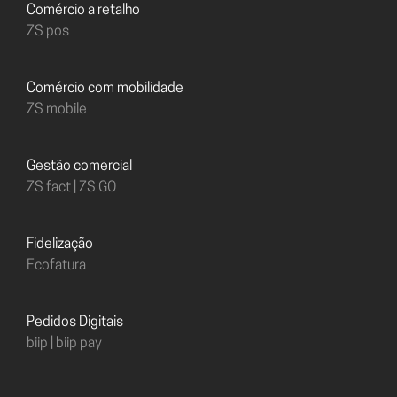
Comércio a retalho
ZS pos
Comércio com mobilidade
ZS mobile
Gestão comercial
ZS fact | ZS GO
Fidelização
Ecofatura
Pedidos Digitais
biip | biip pay