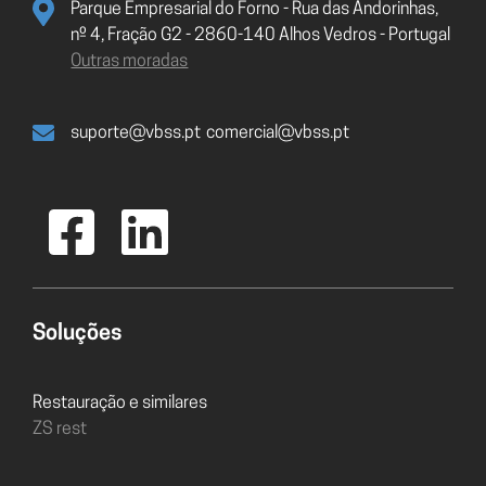
Parque Empresarial do Forno - Rua das Andorinhas,
nº 4, Fração G2 - 2860-140 Alhos Vedros - Portugal
Outras moradas
suporte@vbss.pt
comercial@vbss.pt
Soluções
Restauração e similares
ZS rest