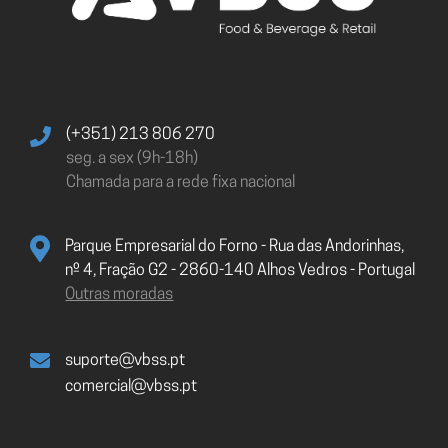
(+351) 213 806 270
seg. a sex (9h-18h)
Chamada para a rede fixa nacional
Parque Empresarial do Forno - Rua das Andorinhas,
nº 4, Fração G2 - 2860-140 Alhos Vedros - Portugal
Outras moradas
suporte@vbss.pt
comercial@vbss.pt