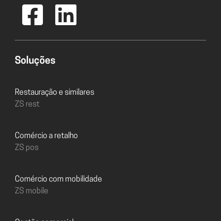
Soluções
Restauração e similares
ZS rest
Comércio a retalho
ZS pos
Comércio com mobilidade
ZS mobile