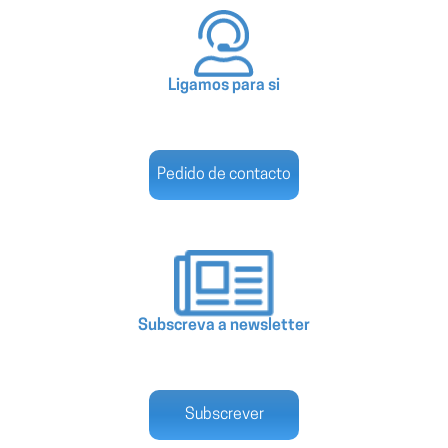
Ligamos para si
Pedido de contacto
Subscreva a newsletter
Subscrever