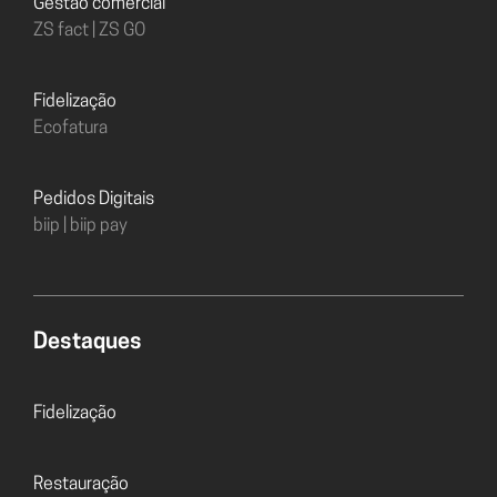
Gestão comercial
ZS fact | ZS GO
Fidelização
Ecofatura
Pedidos Digitais
biip | biip pay
Destaques
Fidelização
Restauração