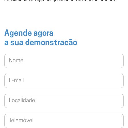
Possibilidade de agrupar quantidades do mesmo produto
Agende agora
a sua demonstracão